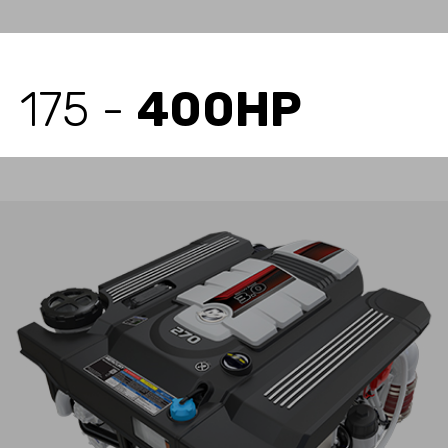
175 -
400HP