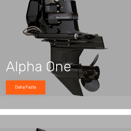
Alpha One
Daha Fazla