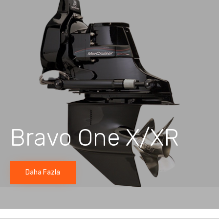
Bravo One X/XR
Daha Fazla