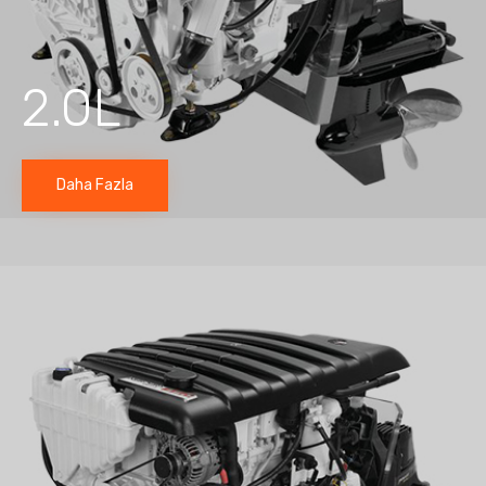
2.0L
Daha Fazla