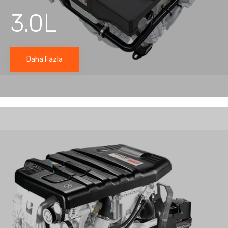
3.0L
Daha Fazla