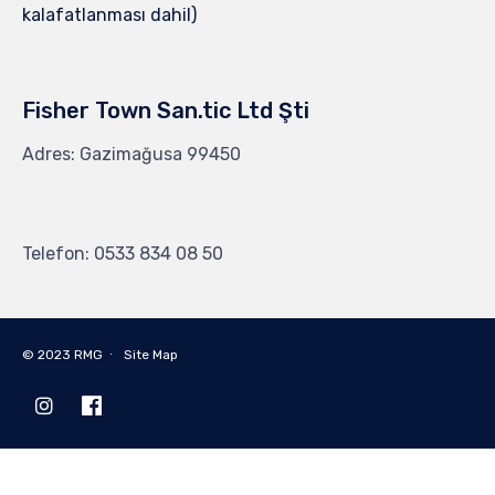
kalafatlanması dahil)
Fisher Town San.tic Ltd Şti
Adres: Gazimağusa 99450
Telefon: 0533 834 08 50
© 2023
RMG
∙
Site Map