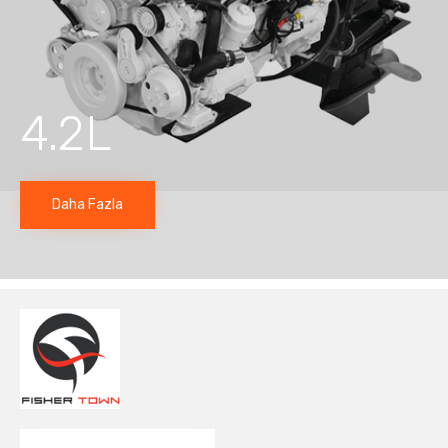
4.2L
Daha Fazla