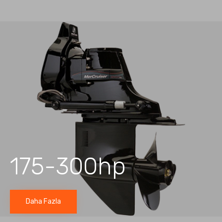
175-300hp
Daha Fazla