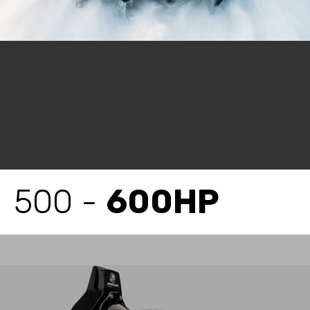
500 -
600HP