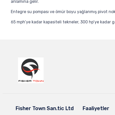
anlamına gelir.
Entegre su pompası ve ömür boyu yağlanmış pivot nokta
65 mph’ye kadar kapasiteli tekneler, 300 hp’ye kadar ga
Fisher Town San.tic Ltd
Faaliyetler