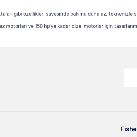
ları gibi özellikleri sayesinde bakıma daha az, teknenizle
z motorları ve 150 hp’ye kadar dizel motorlar için tasarlanmı
Fishe