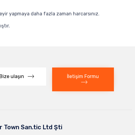
 seyir yapmaya daha fazla zaman harcarsınız.
ştır.
İletişim Formu
Bize ulaşın
r Town San.tic Ltd Şti