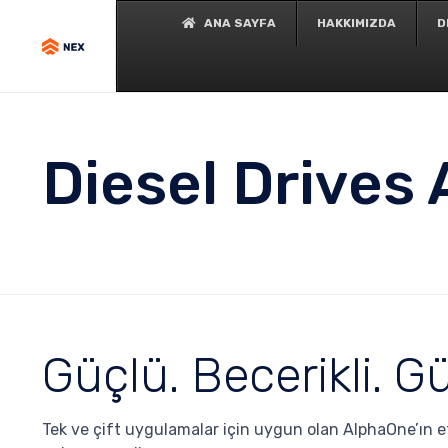
ANA SAYFA
HAKKIMIZDA
D
Diesel Drives
Güçlü. Becerikli. Gü
Tek ve çift uygulamalar için uygun olan AlphaOne’ın et