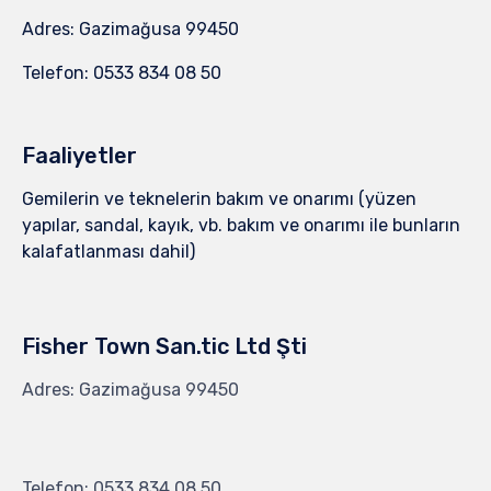
Adres: Gazimağusa 99450
Telefon: 0533 834 08 50
Faaliyetler
Gemilerin ve teknelerin bakım ve onarımı (yüzen
yapılar, sandal, kayık, vb. bakım ve onarımı ile bunların
kalafatlanması dahil)
Fisher Town San.tic Ltd Şti
Adres: Gazimağusa 99450
Telefon: 0533 834 08 50