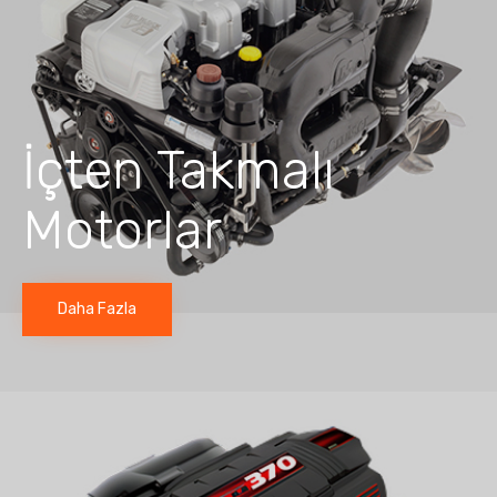
İçten Takmalı
Motorlar
Daha Fazla