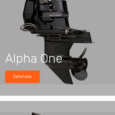
Alpha One
Daha Fazla