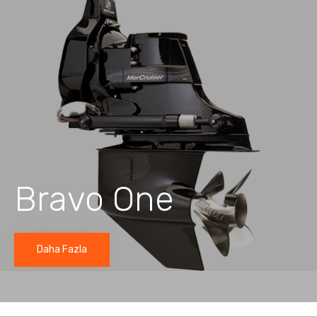
Bravo One
Daha Fazla