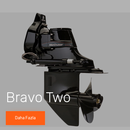
Bravo Two
Daha Fazla