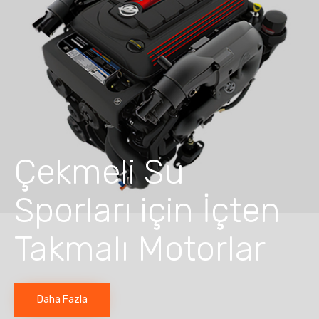
Çekmeli Su
Sporları için İçten
Takmalı Motorlar
Daha Fazla