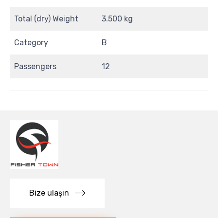
Total (dry) Weight
3.500 kg
Category
B
Passengers
12
Bize ulaşın