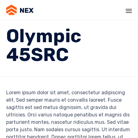
Olympic
45SRC
Lorem ipsum dolor sit amet, consectetur adipiscing
elit. Sed semper mauris et convallis laoreet. Fusce
sagittis est sed metus dignissim, ut gravida dui
ultricies. Orci varius natoque penatibus et magnis dis
parturient montes, nascetur ridiculus mus. Sed vitae
porta justo. Nam sodales cursus sagittis. Ut interdum
porttitor hendrerit. Donec porttitor lorem tellus, ut