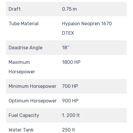
Draft
0.75 m
Tube Material
Hypalon Neopren 1670
DTEX
Deadrise Angle
18’’
Maximum
1800 HP
Horsepower
Minimum Horsepower
700 HP
Optimum Horsepower
900 HP
Fuel Capacity
1. 200 lt
Water Tank
250 lt