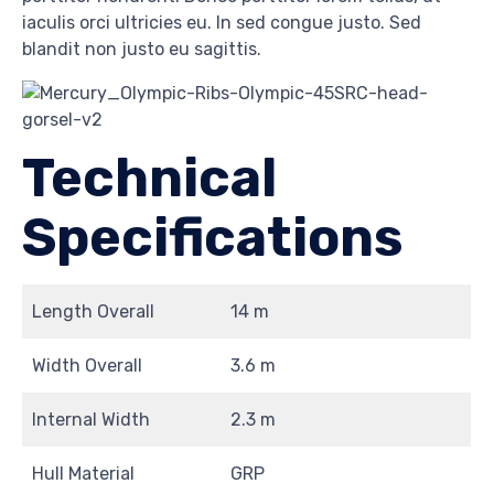
iaculis orci ultricies eu. In sed congue justo. Sed
blandit non justo eu sagittis.
Technical
Specifications
Length Overall
14 m
Width Overall
3.6 m
Internal Width
2.3 m
Hull Material
GRP