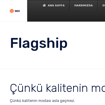
ANA SAYFA
HAKKIMIZDA
D
Flagship
Çünkü kalitenin m
Çünkü kalitenin modası asla geçmez.