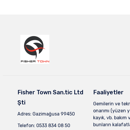
Fisher Town San.tic Ltd
Faaliyetler
Şti
Gemilerin ve tek
onarımı (yüzen ya
Adres: Gazimağusa 99450
kayık, vb. bakım 
bunların kalafat
Telefon: 0533 834 08 50