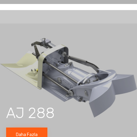
AJ 288
Daha Fazla