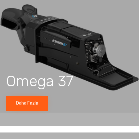
Omega 37
Daha Fazla