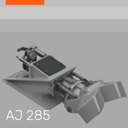
AJ 285