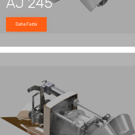
AJ 245
Daha Fazla