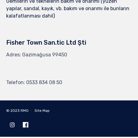
Gemilerin ve teknelerin bakım ve onarımı (yüzen
yapılar, sandal, kayık, vb. bakım ve onarımı ile bunların
kalafatlanması dahil)
Fisher Town San.tic Ltd Şti
Adres: Gazimağusa 99450
Telefon: 0533 834 08 50
© 2023
RMG
∙
Site Map