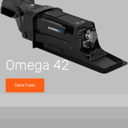
Omega 42
Daha Fazla