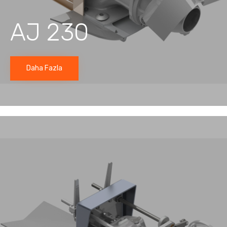
AJ 230
Daha Fazla