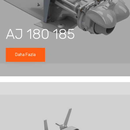
AJ 180 185
Daha Fazla